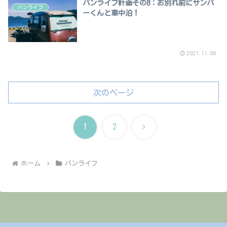
バンライフ計画その8：お別れ前にサンバ
バンライフ
ーくんと車中泊！
2021.11.06
次のページ
次
1
2
へ
ホーム
バンライフ