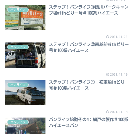
ステップ！バンライフ③姉川パークキャン
バンライフ
プ場withどりー号＃100系ハイエース
2021.11.22
ステップ！バンライフ②南越前withどりー
バンライフ
号＃100系ハイエース
2021.11.19
ステップ！バンライフ①：初車泊inどりー
バンライフ
号＃100系ハイエース
2021.11.18
バンライフ始動その4：網戸の製作＃100系
バンライフ
ハイエースバン