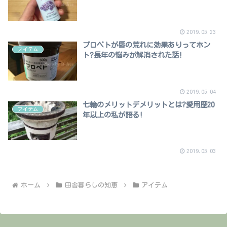
2019.05.23
プロペトが唇の荒れに効果ありってホン
アイテム
ト?長年の悩みが解消された話!
2019.05.04
七輪のメリットデメリットとは?愛用歴20
アイテム
年以上の私が語る!
2019.05.03
ホーム
田舎暮らしの知恵
アイテム