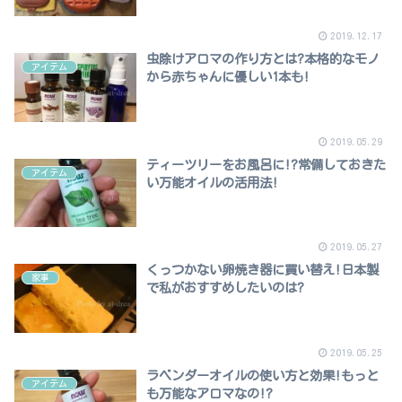
2019.12.17
虫除けアロマの作り方とは?本格的なモノ
アイテム
から赤ちゃんに優しい1本も!
2019.05.29
ティーツリーをお風呂に!?常備しておきた
アイテム
い万能オイルの活用法!
2019.05.27
くっつかない卵焼き器に買い替え!日本製
家事
で私がおすすめしたいのは?
2019.05.25
ラベンダーオイルの使い方と効果!もっと
アイテム
も万能なアロマなの!?