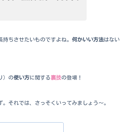
長持ちさせたいものですよね。
何かいい方法
はない
リ）の
使い方
に関する
裏技
の登場！
ず。それでは、さっそくいってみましょう～。