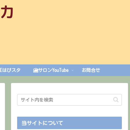
VEはぴスタ
🎦サロンYouTube
お問合せ
当サイトについて