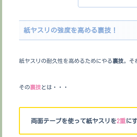
紙ヤスリの強度を高める裏技！
紙ヤスリの耐久性を高めるためにやる
裏技
。そ
その
裏技
とは・・・
両面テープを使って紙ヤスリを
2重
に