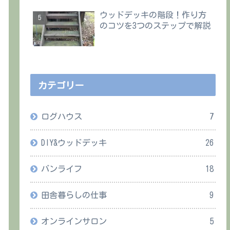
ウッドデッキの階段！作り方
のコツを3つのステップで解説
カテゴリー
ログハウス
7
DIY&ウッドデッキ
26
バンライフ
18
田舎暮らしの仕事
9
オンラインサロン
5