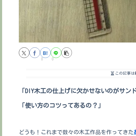
0
0
この記事は
「DIY木工の仕上げに欠かせないのがサン
「使い方のコツってあるの？」
どうも！これまで数々の木工作品を作ってきた