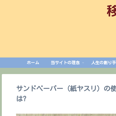
ホーム
当サイトの理念
人生の創り手B
サンドペーパー（紙ヤスリ）の使
は?