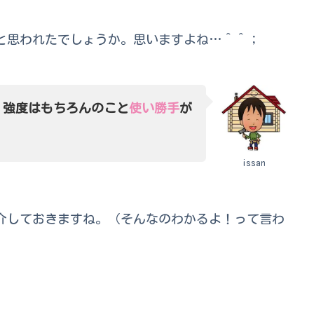
と思われたでしょうか。思いますよね…＾＾；
、
強度はもちろんのこと
使い勝手
が
issan
介しておきますね。（そんなのわかるよ！って言わ