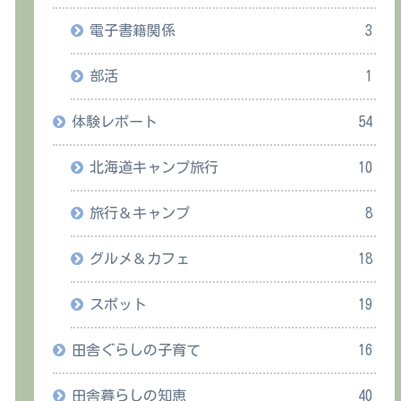
電子書籍関係
3
部活
1
体験レポート
54
北海道キャンプ旅行
10
旅行＆キャンプ
8
グルメ＆カフェ
18
スポット
19
田舎ぐらしの子育て
16
田舎暮らしの知恵
40