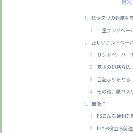
目次
紙ヤスリの強度を
二重サンドペー
正しいサンドペー
サンドペーパー
基本の研磨方法
目詰まりをとる
その他、紙ヤス
最後に
PSこんな便利な
DIYお役立ち関