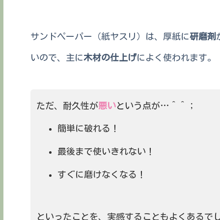
サンドペーパー（紙ヤスリ）は、厚紙に
研磨剤
いので、主に
木材の仕上げ
によく使われます。
ただ、耐久性が
悪い
という点が…＾＾；
簡単に破れる！
最後まで使いきれない！
すぐに磨けなくなる！
といったことを、実感することもよくあるで