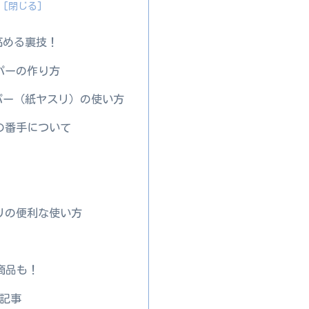
高める裏技！
パーの作り方
パー（紙ヤスリ）の使い方
の番手について
リの便利な使い方
商品も！
連記事