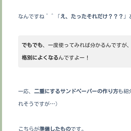
なんですね＾＾「
え、たったそれだけ？？？
」
でもでも
、一度使ってみれば分かるんですが
格別によくなる
んですよー！
一応、
二重にするサンドペーパーの作り方
も紹
れそうですが…）
こちらが
準備したもの
です。