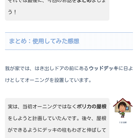
それでは最後に、今回のお話を
まとめ
ましょ
う！
まとめ：使用してみた感想
我が家では、はき出しドアの前にある
ウッドデッキ
に日よ
けとしてオーニングを設置しています。
実は、当初オーニングではなく
ポリカの屋根
をしようと計画していたんです。後々、屋根
issan
ができるようにデッキの柱もわざと伸ばして