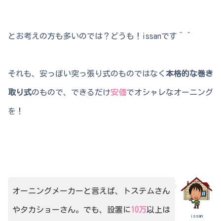
とお考えの方も多いのでは？どうも！issanです＾＾
それも、安っぽい突っ張り式のものではなく
本格的な巻き
取り式
のもので、できるだけ
安価
でオシャレなオーニング
を！
オーニングメーカーと言えば、トステムさん
やタカショーさん。でも、設置に
10万
以上は
issan