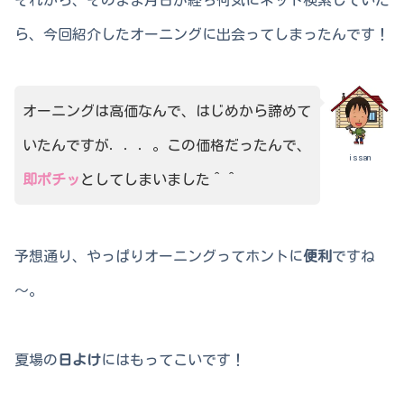
ら、今回紹介したオーニングに出会ってしまったんです！
オーニングは高価なんで、はじめから諦めて
いたんですが．．．。この価格だったんで、
issan
即ポチッ
としてしまいました＾＾
予想通り、やっぱりオーニングってホントに
便利
ですね
～。
夏場の
日よけ
にはもってこいです！