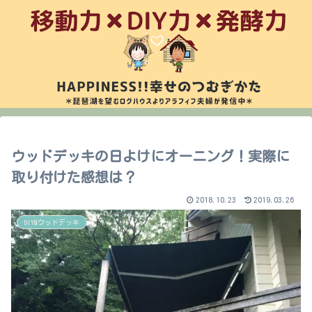
ウッドデッキの日よけにオーニング！実際に
取り付けた感想は？
2018.10.23
2019.03.26
DIY&ウッドデッキ