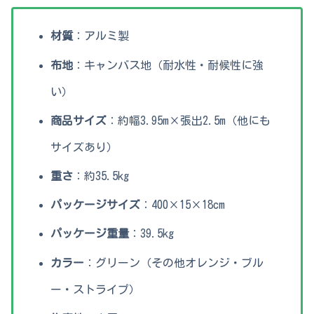
材質
：アルミ製
布地
：キャンバス地（耐水性・耐候性に強
い）
商品サイズ
：約幅3.95m×張出2.5m（他にも
サイズあり）
重さ
：約35.5kg
パッケージサイズ
：400×15×18cm
パッケージ重量
：39.5kg
カラー
：グリーン（その他オレンジ・ブル
ー・ストライプ）