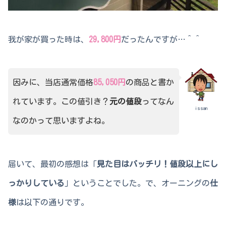
我が家が買った時は、
29,800円
だったんですが…＾＾
因みに、当店通常価格
85,050円
の商品と書か
れています。この値引き？
元の値段
ってなん
issan
なのかって思いますよね。
届いて、最初の感想は「
見た目はバッチリ！値段以上にし
っかりしている
」ということでした。で、オーニングの
仕
様
は以下の通りです。