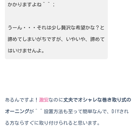
かかりますよね＾＾；
うーん・・・それは少し贅沢な希望かな？と
諦めてしまいがちですが、いやいや、諦めて
はいけませんよ。
あるんですよ！
激安
なのに
丈夫でオシャレな巻き取り式の
オーニング
が＾＾設置方法も至って簡単なんで、DIYされ
る方ならすぐに取り付けられると思います。