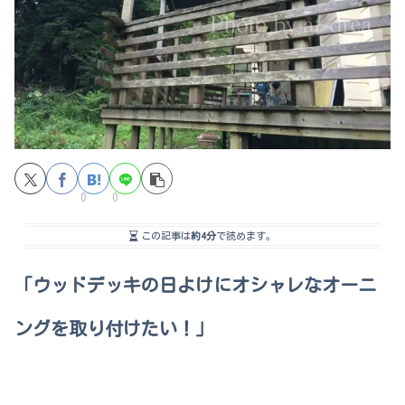
0
0
この記事は
約4分
で読めます。
「ウッドデッキの日よけにオシャレなオーニ
ングを取り付けたい！」