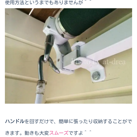
使用方法というまでもありませんが＾＾
ハンドル
を回すだけで、簡単に張ったり収納することがで
きます。動きも大変
スムーズ
ですよ＾＾