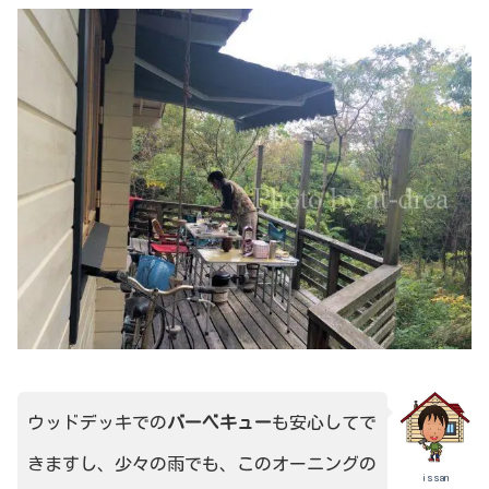
ウッドデッキでの
バーベキュー
も安心してで
きますし、少々の雨でも、このオーニングの
issan