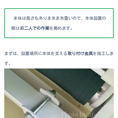
本体は長さもありまあまあ重いので、本体設置の
際は
お二人での作業
を薦めます。
まずは、設置場所に本体を支える
取り付け金具
を施工しま
す。