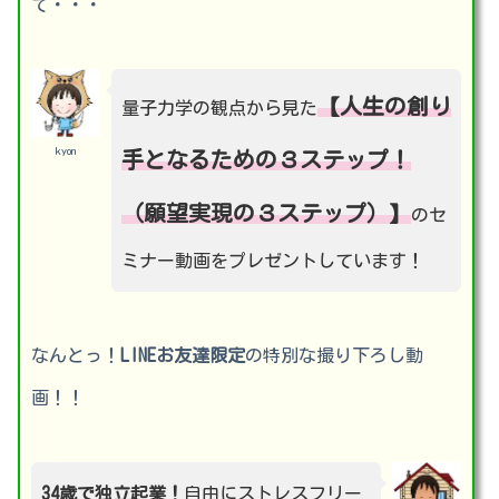
て・・・
【人生の創り
量子力学の観点から見た
kyon
手となるための３ステップ！
（願望実現の３ステップ）】
のセ
ミナー動画をプレゼントしています！
なんとっ！
LINEお友達限定
の特別な撮り下ろし動
画！！
34歳で独立起業！
自由にストレスフリー