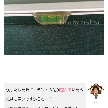
張りだした時に、テントの先が
歪んで
いたら
気持ち悪いですからね＾＾；
issan