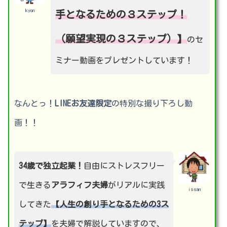
kyon
手となるための３ステップ！
（願望実現の３ステップ）】
のセ
ミナー動画をプレゼントしています！
なんとっ！
LINEお友達限定
の特別な撮り下ろし動
画！！
34歳で独立起業！
自由にストレスフリー
で生きる
アラフィフ夫婦
がリアルに実践
issan
してきた
【人生の創り手となるための3ス
テップ】
を夫婦で解説していますので、