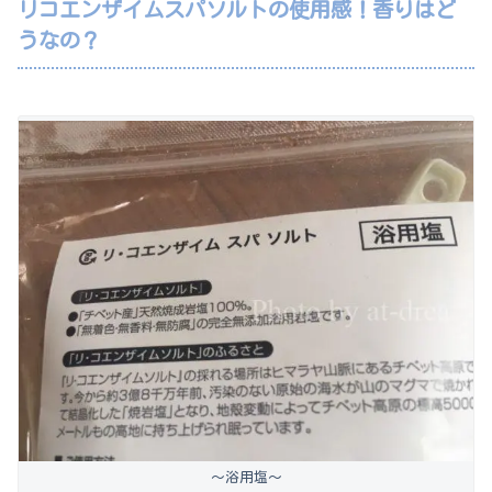
リコエンザイムスパソルトの使用感！香りはど
うなの？
～浴用塩～