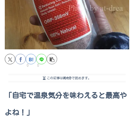
0
0
この記事は
約6分
で読めます。
「自宅で温泉気分を味わえると最高や
よね！」