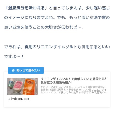
「
温泉気分を味わえる
」と言ってしまえば、少し軽い感じ
のイメージになりますよね。でも、もっと深い意味で質の
良いお塩を使うことの大切さが伝われば…。
できれば、
食用
のリコエンザイムソルトも併用するといい
ですよ～！
リコエンザイムソルトで実感している効果とは?
我が家の活用法も紹介!
キパワーソルトもいいけど...。こちらでは驚異の還元力
を持ち13種類の天然ミネラルも含まれているリコエンザイ
ムソルトについて使ってみた効果やおすすめの活用法につ
いてお話しています。たかが塩、されど塩！ホントに大切
ですよ～。
at-drea.com