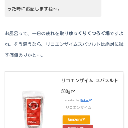
った時に追記しますね～。
お風呂って、一日の疲れを取り
ゆっくりくつろぐ場
ですよ
ね。そう思うなら、リコエンザイムスパソルトは絶対に試
す価値ありかと…。
リコエンザイム スパスルト
500g
created by
Rinker
リコエンザイム
Amazon