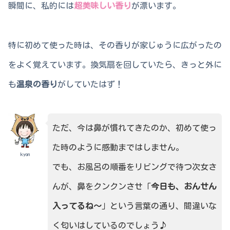
瞬間に、私的には
超美味しい香り
が漂います。
特に初めて使った時は、その香りが家じゅうに広がったの
をよく覚えています。換気扇を回していたら、きっと外に
も
温泉の香り
がしていたはず！
ただ、今は鼻が慣れてきたのか、初めて使っ
た時のように感動まではしません。
kyon
でも、お風呂の順番をリビングで待つ次女さ
んが、鼻をクンクンさせ「
今日も、おんせん
入ってるね～
」という言葉の通り、間違いな
く匂いはしているのでしょう♪