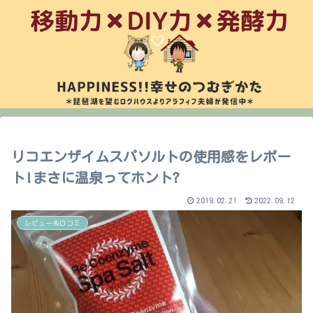
リコエンザイムスパソルトの使用感をレポー
ト!まさに温泉ってホント?
2019.02.21
2022.09.12
レビュー＆口コミ