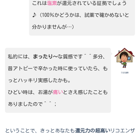
これは
塩素
が還元されている証拠でしょう
♪（100％かどうかは、試薬で確かめないと
分かりませんが…）
私的には、
まったり～
な質感です＾＾多分、
昔アトピーで辛かった時に使っていたら、も
issan
っとハッキリ実感したかも。
ひどい時は、お湯が
痛い
とさえ感じたことも
ありましたので＾＾；
ということで、きっとあなたも
還元力の超高い
リコエンザ