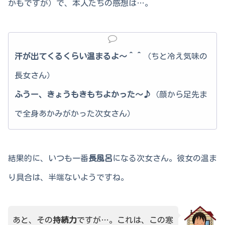
かもですが）で、本人たちの感想は…。
汗が出てくるくらい温まるよ～＾＾
（ちと冷え気味の
長女さん）
ふうー、きょうもきもちよかった～♪
（顔から足先ま
で全身あかみがかった次女さん）
結果的に、いつも一番
長風呂
になる次女さん。彼女の温ま
り具合は、半端ないようですね。
あと、その
持続力
ですが…。これは、この寒