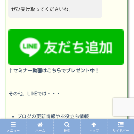
ぜひ受け取ってくださいね。
↑
セミナー動画はこちらでプレゼント中！
その他、LINEでは・・・
ブログの更新情報やお役立ち情報
田舎暮らしの本音
メニュー
ホーム
検索
トップ
サイドバー