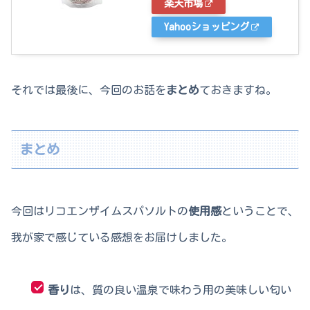
楽天市場
Yahooショッピング
それでは最後に、今回のお話を
まとめ
ておきますね。
まとめ
今回はリコエンザイムスパソルトの
使用感
ということで、
我が家で感じている感想をお届けしました。
香り
は、質の良い温泉で味わう用の美味しい匂い