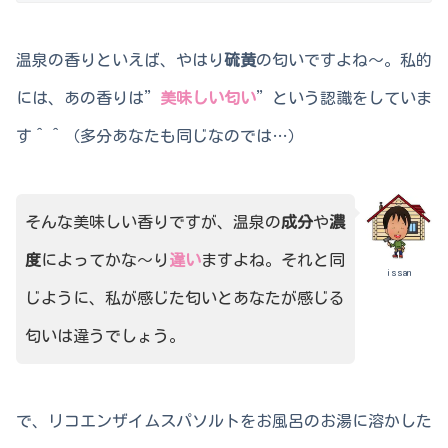
温泉の香りといえば、やはり
硫黄
の匂いですよね～。私的
には、あの香りは”
美味しい匂い
”という認識をしていま
す＾＾（多分あなたも同じなのでは…）
そんな美味しい香りですが、温泉の
成分
や
濃
度
によってかな～り
違い
ますよね。それと同
issan
じように、私が感じた匂いとあなたが感じる
匂いは違うでしょう。
で、リコエンザイムスパソルトをお風呂のお湯に溶かした