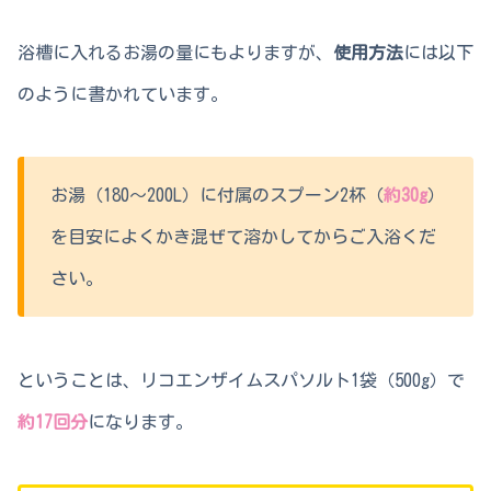
浴槽に入れるお湯の量にもよりますが、
使用方法
には以下
のように書かれています。
お湯（180～200L）に付属のスプーン2杯（
約30g
）
を目安によくかき混ぜて溶かしてからご入浴くだ
さい。
ということは、リコエンザイムスパソルト1袋（500g）で
約17回分
になります。