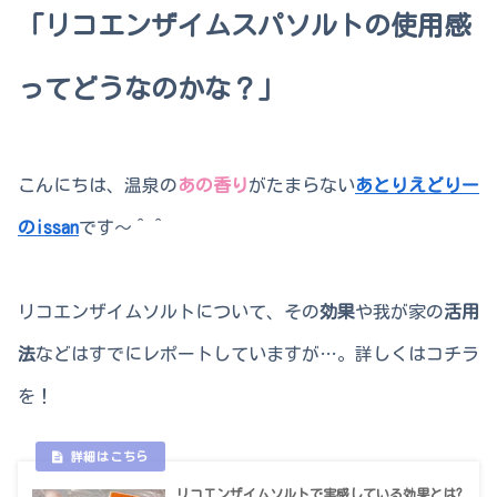
「リコエンザイムスパソルトの使用感
ってどうなのかな？」
こんにちは、温泉の
あの香り
がたまらない
あとりえどりー
のissan
です～＾＾
リコエンザイムソルトについて、その
効果
や我が家の
活用
法
などはすでにレポートしていますが…。詳しくはコチラ
を！
リコエンザイムソルトで実感している効果とは?