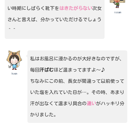
い時期にしばらく靴下を
はきたがらない
次女
issan
さんと言えば、分かっていただけるでしょう
＾＾
私はお風呂に浸かるのが大好きなのですが、
毎回
汗ばむ
ほど温まってますよ～♪
kyon
ちなみにこの前、長女が間違って以前使って
いた塩を入れていた日が…。その時、あまり
汗が出なくて温まり具合の
違い
がハッキリ分
かりました。