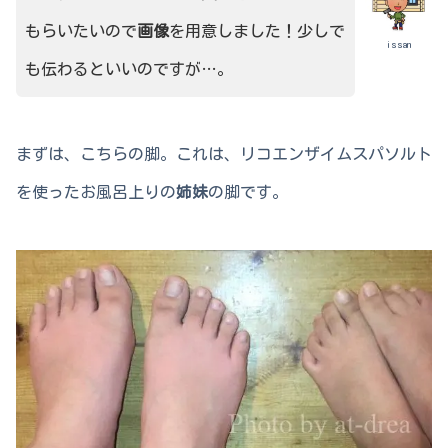
もらいたいので
画像
を用意しました！少しで
issan
も伝わるといいのですが…。
まずは、こちらの脚。これは、リコエンザイムスパソルト
を使ったお風呂上りの
姉妹
の脚です。