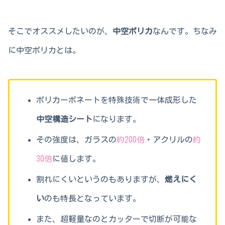
そこでオススメしたいのが、
中空ポリカ
なんです。ちなみ
に中空ポリカとは。
ポリカーボネートを特殊技術で一体成形した
中空構造シート
になります。
その強度は、ガラスの
約200倍
・アクリルの
約
30倍
に値します。
割れにくいというのもありますが、
燃えにく
い
のも特長となっています。
また、超軽量なのとカッターで切断が可能な