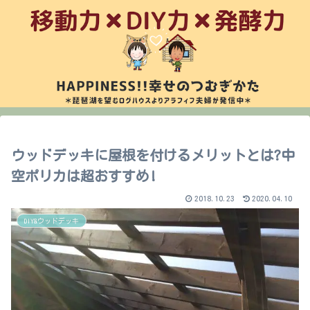
ウッドデッキに屋根を付けるメリットとは?中
空ポリカは超おすすめ!
2018.10.23
2020.04.10
DIY&ウッドデッキ