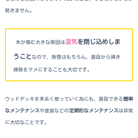
乾きません。
湿気
を閉じ込めしま
木が傷む大きな原因は
うこと
なので、除雪はもちろん、普段から掃き
掃除をマメにすることも大切です。
ウッドデッキを末永く使っていく為にも、普段できる
簡単
なメンテナンス
や塗装などの
定期的なメンテナンス
は非常
に大切なことです。