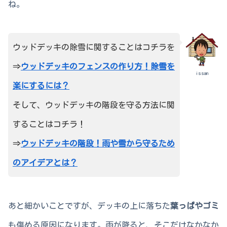
ね。
ウッドデッキの除雪に関することはコチラを
⇒
ウッドデッキのフェンスの作り方！除雪を
issan
楽にするには？
そして、ウッドデッキの階段を守る方法に関
することはコチラ！
⇒
ウッドデッキの階段！雨や雪から守るため
のアイデアとは？
あと細かいことですが、デッキの上に落ちた
葉っぱやゴミ
も傷める原因になります。雨が降ると、そこだけなかなか