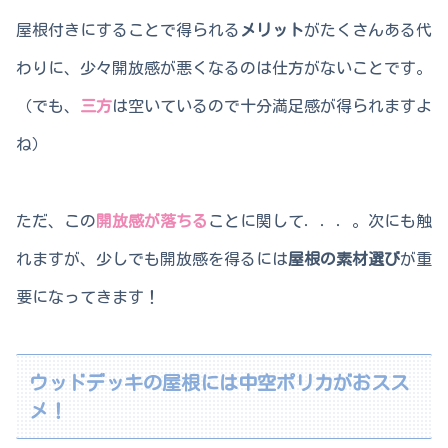
屋根付きにすることで得られる
メリット
がたくさんある代
わりに、少々開放感が悪くなるのは仕方がないことです。
（でも、
三方
は空いているので十分満足感が得られますよ
ね）
ただ、この
開放感が落ちる
ことに関して．．．。次にも触
れますが、少しでも開放感を得るには
屋根の素材選び
が重
要になってきます！
ウッドデッキの屋根には中空ポリカがおスス
メ！