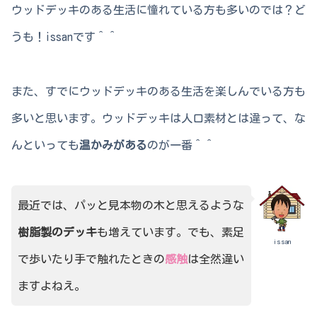
ウッドデッキのある生活に憧れている方も多いのでは？ど
うも！issanです＾＾
また、すでにウッドデッキのある生活を楽しんでいる方も
多いと思います。ウッドデッキは人口素材とは違って、な
んといっても
温かみがある
のが一番＾＾
最近では、パッと見本物の木と思えるような
樹脂製のデッキ
も増えています。でも、素足
issan
で歩いたり手で触れたときの
感触
は全然違い
ますよねえ。