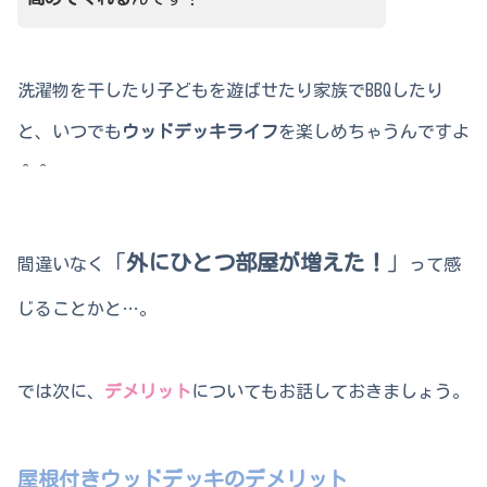
洗濯物を干したり子どもを遊ばせたり家族でBBQしたり
と、いつでも
ウッドデッキライフ
を楽しめちゃうんですよ
＾＾
「
外にひとつ部屋が増えた！
」
間違いなく
って感
じることかと…。
では次に、
デメリット
についてもお話しておきましょう。
屋根付きウッドデッキのデメリット