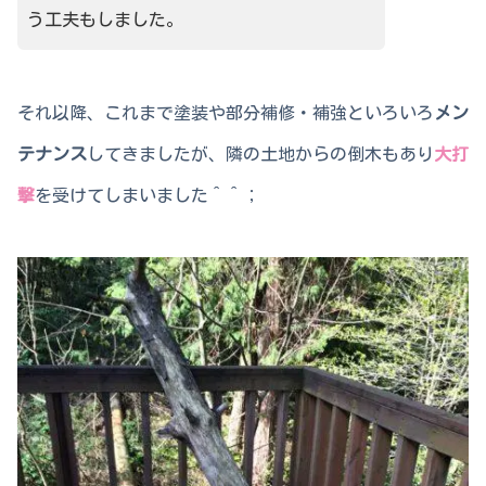
う工夫もしました。
それ以降、これまで塗装や部分補修・補強といろいろ
メン
テナンス
してきましたが、隣の土地からの倒木もあり
大打
撃
を受けてしまいました＾＾；