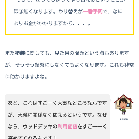
ほぼ無くなります。やり替えが
一番手間
で、なに
よりお金がかかりますから．．．。
また
塗装
に関しても、見た目の問題という点もあります
が、そうそう頻繁にしなくてもよくなります。これも非常
に助かりますよね。
あと、これはすごーく大事なところなんです
が、天候に関係なく使えるというです。なぜ
issan
なら、
ウッド
デッキの
利用価値
をすごーーく
高めてくれる
んです！