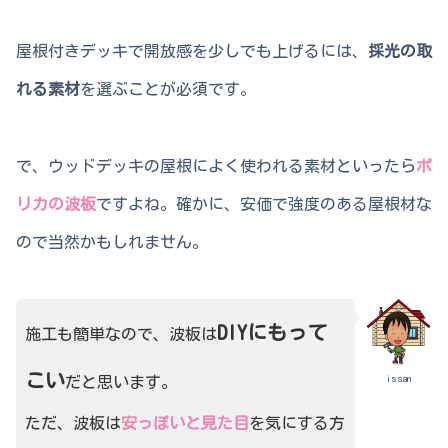
屋根付きデッキで開放感を少しでも上げるには、
採光の取
れる素材
を選ぶことが必須です。
で、ウッドデッキの屋根によく使われる素材といったら
ポ
リカの波板
ですよね。確かに、安価で強度のある屋根材な
ので当然かもしれません。
DIYにもって
施工も簡単なので、波板は
こい
issan
だと思います。
ただ、波板は
安っぽいと見た目
を気にする方