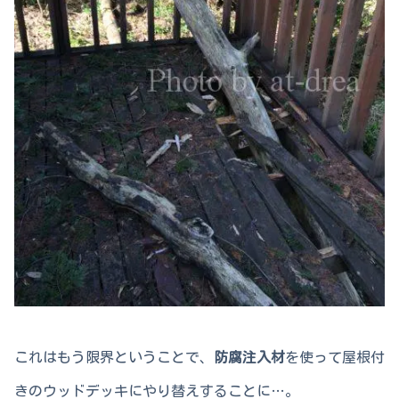
これはもう限界ということで、
防腐注入材
を使って屋根付
きのウッドデッキにやり替えすることに…。