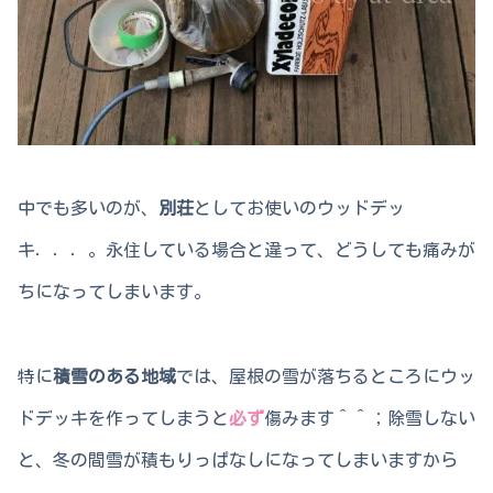
中でも多いのが、
別荘
としてお使いのウッドデッ
キ．．．。永住している場合と違って、どうしても痛みが
ちになってしまいます。
特に
積雪のある地域
では、屋根の雪が落ちるところにウッ
ドデッキを作ってしまうと
必ず
傷みます＾＾；除雪しない
と、冬の間雪が積もりっぱなしになってしまいますから