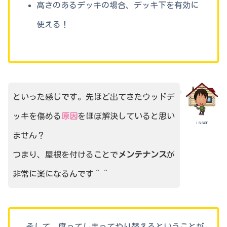
高さのあるデッキの場合、デッキ下を有効に
使える！
といった感じです。先ほど出てきたウッドデ
ッキを傷める
原因
をほぼ解決していると思い
issan
ません？
つまり、屋根を付けることで
メンテナンス
が
非常に楽になるんです＾＾
そして、腐ってしまってやり替えるということが