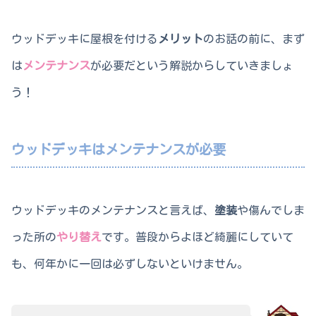
ウッドデッキに屋根を付ける
メリット
のお話の前に、まず
は
メンテナンス
が必要だという解説からしていきましょ
う！
ウッドデッキはメンテナンスが必要
ウッドデッキのメンテナンスと言えば、
塗装
や傷んでしま
った所の
やり替え
です。普段からよほど綺麗にしていて
も、何年かに一回は必ずしないといけません。