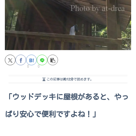
0
0
この記事は
約12分
で読めます。
「ウッドデッキに屋根があると、やっ
ぱり安心で便利ですよね！」